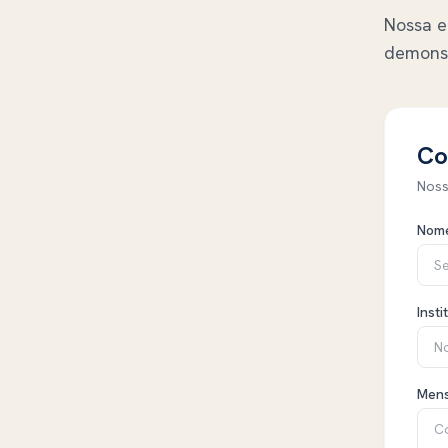
Nossa e
demons
Co
Noss
Nome
Insti
Men