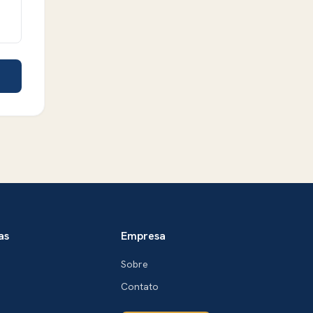
as
Empresa
Sobre
Contato