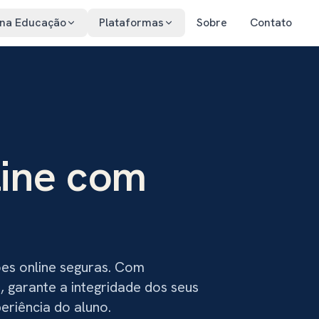
 na Educação
Plataformas
Sobre
Contato
line com
es online seguras. Com
 garante a integridade dos seus
riência do aluno.