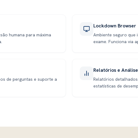
Lockdown Browser
isão humana para máxima
Ambiente seguro que 
a.
exame. Funciona via a
Relatórios e Análise
pos de perguntas e suporte a
Relatórios detalhados
estatísticas de desem