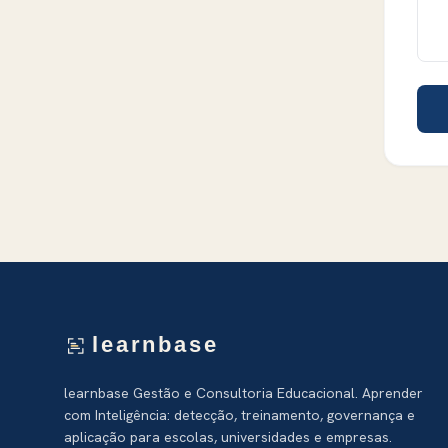
learnbase
learnbase Gestão e Consultoria Educacional. Aprender
com Inteligência: detecção, treinamento, governança e
aplicação para escolas, universidades e empresas.