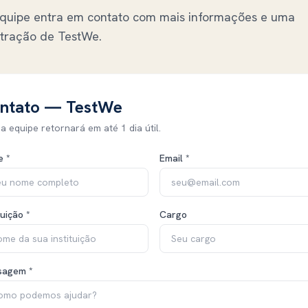
quipe entra em contato com mais informações e uma
tração de
TestWe
.
ntato — TestWe
a equipe retornará em até 1 dia útil.
 *
Email *
tuição *
Cargo
sagem *