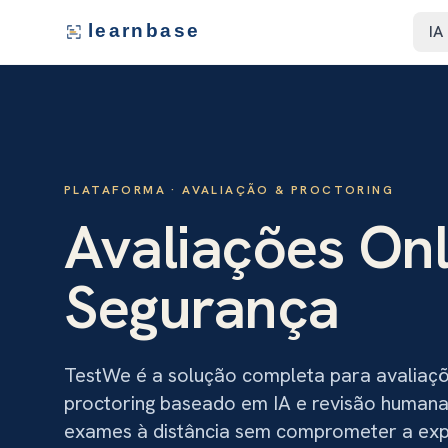
learnbase
IA
PLATAFORMA ·
AVALIAÇÃO & PROCTORING
Avaliações On
Segurança
TestWe é a solução completa para avaliaçõ
proctoring baseado em IA e revisão humana,
exames à distância sem comprometer a expe