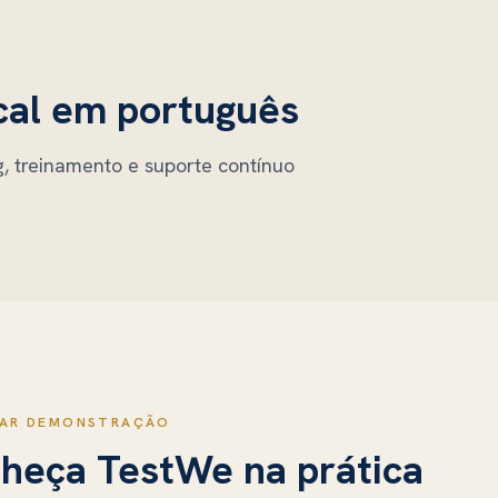
cal em português
, treinamento e suporte contínuo
TAR DEMONSTRAÇÃO
nheça
TestWe
na prática