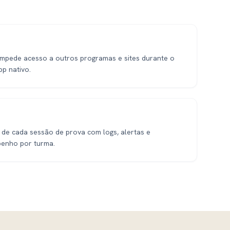
impede acesso a outros programas e sites durante o
pp nativo.
 de cada sessão de prova com logs, alertas e
penho por turma.