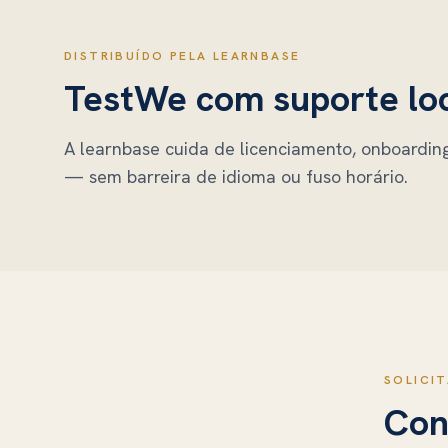
DISTRIBUÍDO PELA LEARNBASE
TestWe
com suporte lo
A learnbase cuida de licenciamento, onboarding
— sem barreira de idioma ou fuso horário.
SOLICI
Co