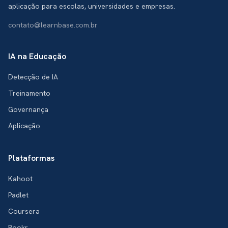
aplicação para escolas, universidades e empresas.
contato@learnbase.com.br
IA na Educação
Detecção de IA
Treinamento
Governança
Aplicação
Plataformas
Kahoot
Padlet
Coursera
Bookr