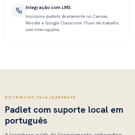
Integração com LMS
Incorpore padlets diretamente no Canvas,
Moodle e Google Classroom. Fluxo de trabalho
sem interrupções.
DISTRIBUÍDO PELA LEARNBASE
Padlet
com suporte local em
português
A learnbase cuida de licenciamento, onboarding,