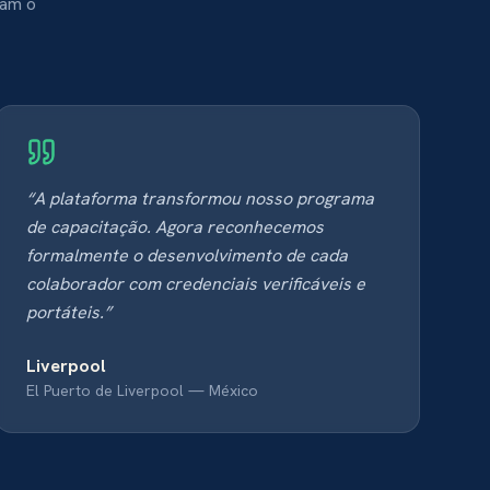
mam o
“
A plataforma transformou nosso programa
de capacitação. Agora reconhecemos
formalmente o desenvolvimento de cada
colaborador com credenciais verificáveis e
portáteis.
”
Liverpool
El Puerto de Liverpool
—
México