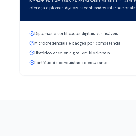
Modernize a emissão de credenciais da sua IES. Reduz
ofereça diplomas digitais reconhecidos internacional
Diplomas e certificados digitais verificáveis
Microcredenciais e badges por competência
Histórico escolar digital em blockchain
Portfólio de conquistas do estudante