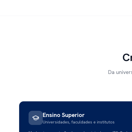
C
Da univer
Ensino Superior
Universidades, faculdades e institutos