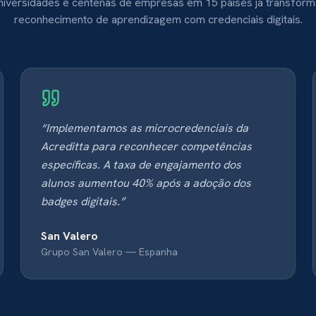
niversidades e centenas de empresas em 15 países já transfor
reconhecimento de aprendizagem com credenciais digitais.
“
Implementamos as microcredenciais da
Acreditta para reconhecer competências
específicas. A taxa de engajamento dos
alunos aumentou 40% após a adoção dos
badges digitais.
”
San Valero
Grupo San Valero
—
Espanha