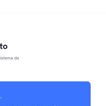
to
sistema de
H