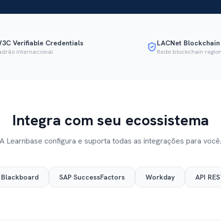
3C Verifiable Credentials
LACNet Blockchain
adrão internacional
Rede blockchain regio
Integra com seu ecossistema
A Learnbase configura e suporta todas as integrações para você
Blackboard
SAP SuccessFactors
Workday
API RE