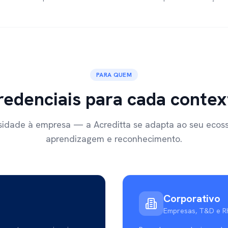
PARA QUEM
redenciais para cada contex
sidade à empresa — a Acreditta se adapta ao seu ecos
aprendizagem e reconhecimento.
Corporativo
Empresas, T&D e R